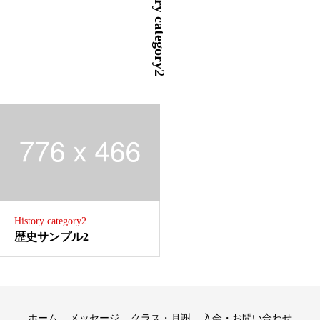
History category2
History category2
歴史サンプル2
ホーム
メッセージ
クラス・月謝
入会・お問い合わせ