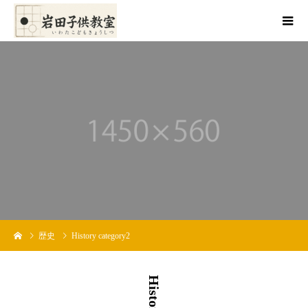
歴史
History category2